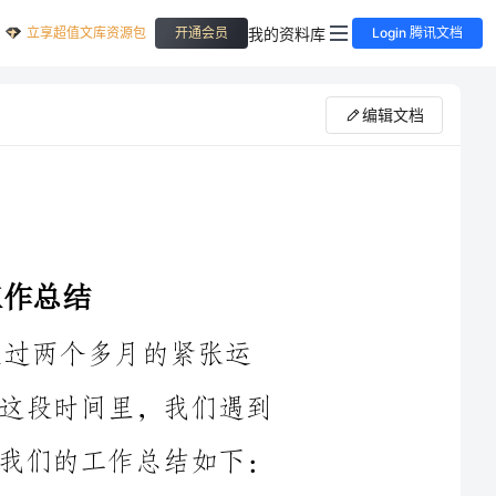
立享超值文库资源包
我的资料库
开通会员
Login 腾讯文档
编辑文档
过两个多月的紧张运
输，我们成功完成了旅客的运输任务。在这段时间里，我们遇到
了诸多挑战，也取得了一系列成果。现将我们的工作总结如下：
（一）精心筹划：在暑运前，我们组织召开了暑运工作动员