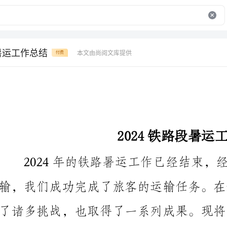
段暑运工作总结
本文由尚阅文库提供
付费
2024铁路段暑运工作总结
2024年的铁路暑运工作已经结束，经
一、组织管理方面