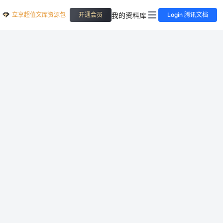
立享超值文库资源包
我的资料库
开通会员
Login 腾讯文档