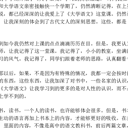
认真学习的风气。我记得了，同学们跟着老师的思路，认真翻看书本，思考问题的情景。
“”