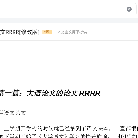
RRRR[修改版]
本文由文库吧提供
付费
RRRR
第一篇：大语论文的论文