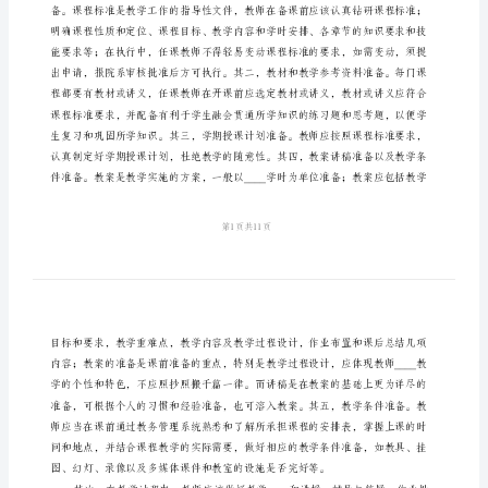
心
得
体
会
学
环节的内容，以下是我的学习心得汇报。
习
《教
师
习能力及相关技能。
教
学
工