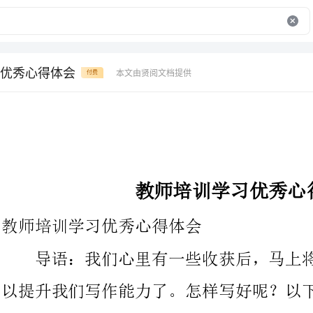
优秀心得体会
本文由贤阅文档提供
付费
教师培训学习优秀心得体会
教师培训学习优秀心得体会
导语：我们心里有一些收获后，马上将其记录下来，如此就可
以提升我们写作能力了。怎样写好呢？以下是为大家的教师培训优
秀心得体会，欢送阅读与收藏。
这次培训学习在不知不觉已过了半个多月了。在这些天里，有
着充实，有着快乐，也有紧张忙碌之后的想家！尽管不适应、困