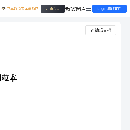
立享超值文库资源包
我的资料库
开通会员
Login 腾讯文档
编辑文档