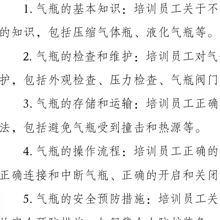
护，包括外观检查、压力检查、气瓶阀门的操作等。
3.气瓶的存储和运输：培训员工正确存放和运输气
法，包括避免气瓶受到撞击和热源等。
正确连接和中断气瓶、正确的开启和关闭阀门等。
的安全预防措施，如佩戴个人防护装备、保持通风、避
时的紧急处理方法，包括报警、撤离、使用灭火器等。
在气瓶操作安全培训中，员工还应该接受相关的考