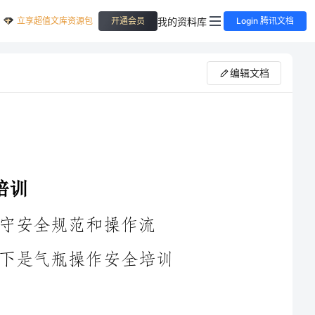
立享超值文库资源包
我的资料库
开通会员
Login 腾讯文档
编辑文档
操作流
程，减少意外事故和伤害的培训课程。以下是气瓶操作安全培训
1.气瓶的基本知识：培训员工关于不同类型的气瓶和其用途