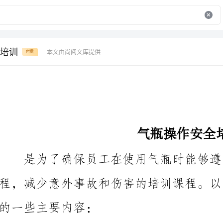
培训
本文由尚阅文库提供
付费
气瓶操作安全培训
是为了确保员工在使用气瓶时能够遵守安全规范和
的一些主要内容：
的知识，包括压缩气体瓶、液化气瓶等。