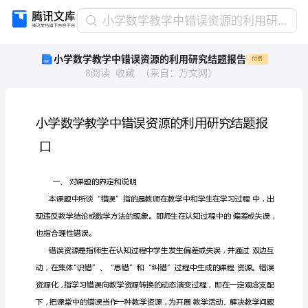
小
小学数学教学中错误资源的利用研究结题报告
学
小学数学教学中错误资源的利用研究结题报告
付费
数
8
阅读
收藏
（
来自
：
万文网
）
学
教
学
中
错
误
资