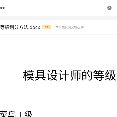
级划分方法.docx
本文由贤阅文档提供
付费
模具设计师的等级划分方法
1级
想象产品的三维形态。