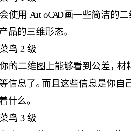
2级
什么。
3级
国人都做不出来，更何况你们车间的张师傅。