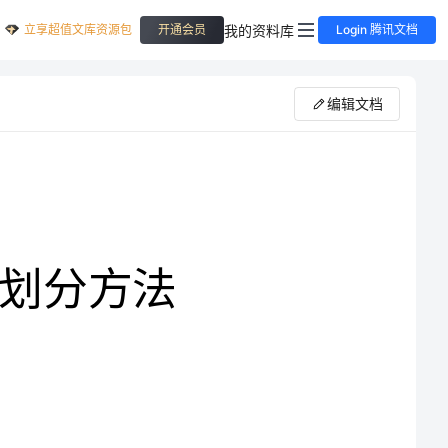
立享超值文库资源包
我的资料库
开通会员
Login 腾讯文档
编辑文档
会使用AutoCAD画一些简洁的二维图，依据这个图，你能