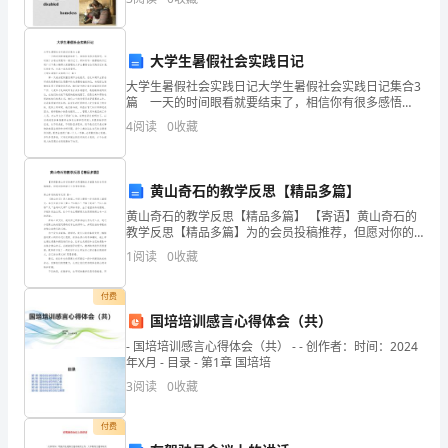
等
互
大学生暑假社会实践日记
利
大学生暑假社会实践日记大学生暑假社会实践日记集合3
______________通信地址
篇 一天的时间眼看就要结束了，相信你有很多感悟
的
吧，这时候十分有必须要写一篇日记了。那如何写一篇
4
阅读
0
收藏
漂亮的日记呢？以下是小编帮大家整理的大学生暑假社
原
会实
则，
黄山奇石的教学反思【精品多篇】
通
黄山奇石的教学反思【精品多篇】 【寄语】黄山奇石的
教学反思【精品多篇】为的会员投稿推荐，但愿对你的
过
学习工作带来帮助。黄山奇石的教学反思 篇一 《黄山奇
1
阅读
0
收藏
石》是人教版二年级上册第一单元的
友
付费
好
国培培训感言心得体会（共）
- 国培培训感言心得体会（共） - - 创作者：时间：2024
协
年X月 - 目录 - 第1章 国培培
3
阅读
0
收藏
商，
同
付费