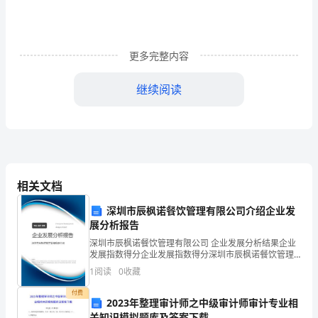
板
篇
更多完整内容
1
继续阅读
大
家
好！
同学们能友爱地度过这4年。
我
相关文档
大学生开学自我介绍的模板篇2
的
深圳市辰枫诺餐饮管理有限公司介绍企业发
名
各位老师、各位同学：
展分析报告
字
深圳市辰枫诺餐饮管理有限公司 企业发展分析结果企业
发展指数得分企业发展指数得分深圳市辰枫诺餐饮管理
叫
有限公司综合得分说明：企业发展指数根据企业规模、
1
阅读
0
收藏
企业创新、企业风险、企业活力四个维度对企业发展情
郑
况进
付费
2023年整理审计师之中级审计师审计专业相
关知识模拟题库及答案下载