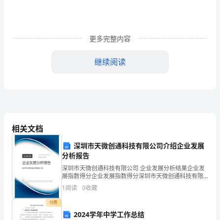
年
来，
更多完整内容
在
继续阅读
教
育
领巾;
局
第三项。请孔警官做报告。
和
相关文档
祝
深圳市天微创通科技有限公司介绍企业发展
阿
分析报告
长孔警官发聘书（音乐）
镇
深圳市天微创通科技有限公司 企业发展分析结果企业发
展指数得分企业发展指数得分深圳市天微创通科技有限
教
公司综合得分说明：企业发展指数根据企业规模、企业
1
阅读
0
收藏
创新、企业风险、企业活力四个维度对企业发展情况进
育
行评
孔警官佩戴红领巾
付费
2024学年中学工作总结