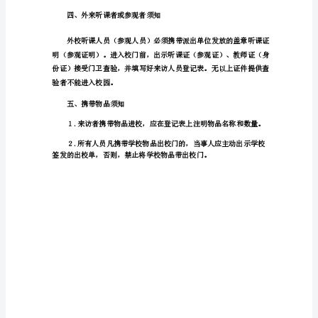
员
出
入
登
记
制
三、师生及家长须知
度
一、
外
来
人
员
出