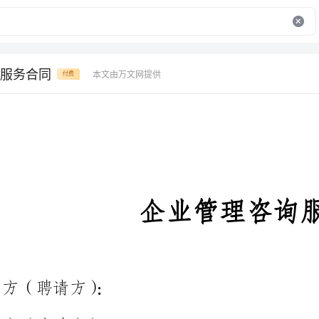
服务合同
本文由万文网提供
付费
企业管理咨询服务合同
甲方（聘请方）：
乙方（应聘方）：