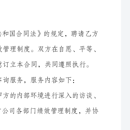
律师进行公司管理咨询服务，为甲方制定绩效管理制度。双方在自愿、平等、
互利、诚信的基础上，经友好协商，一致同意订立本合同，共同遵照执行。
请乙方为甲方提供企业管理咨询服务，服务内容如下：
绩效管理制度的咨询服务：乙方应当对甲方的内部环境进行深入的访谈、
调研，客观中立的审视，制定确实可行的甲方公司各部门绩效管理制度，并协
沟通方式：当面沟通、会议、电话、传真、电子邮件等，沟通结果形成文