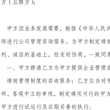
一、甲方聘
助甲方进行试运行及后期妥善的执行。
二、工作要求
2.1工作方式