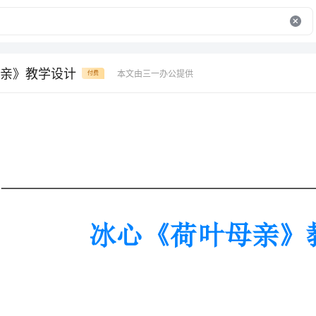
亲》教学设计
本文由三一办公提供
付费
冰心《荷叶母亲》教学设计
冰心《荷叶母亲》教学设计