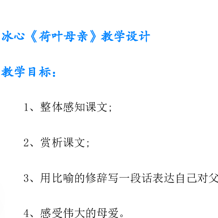
：
1、整体感知课文;
2、赏析课文;
3、用比喻的修辞写一段话表达自己对父母的赞美之情;
4、感受伟大的母爱。
一、导入课文
同学们，有这样一条短信：“亲