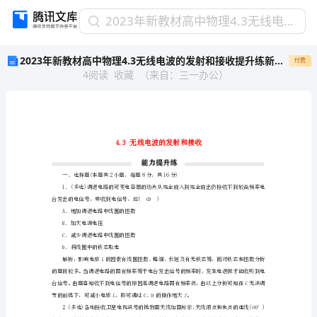
2023
2023年新教材高中物理4.3无线电波的发射和接收提升练新人教版选择性必修第二册
年
2023年新教材高中物理4.3无线电波的发射和接收提升练新人教版选择性必修第二册
付费
新
4
阅读
收藏
（
来自
：
三一办公
）
教
材
高
中
物
理
4.3