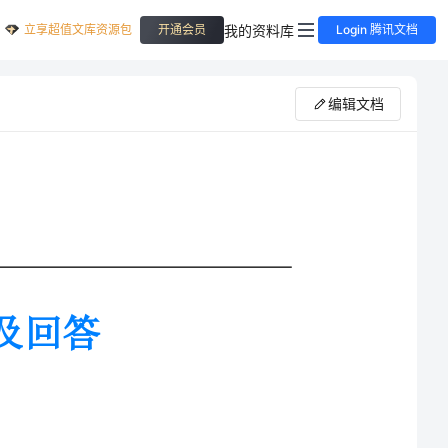
立享超值文库资源包
我的资料库
开通会员
Login 腾讯文档
编辑文档
能够将理论方面