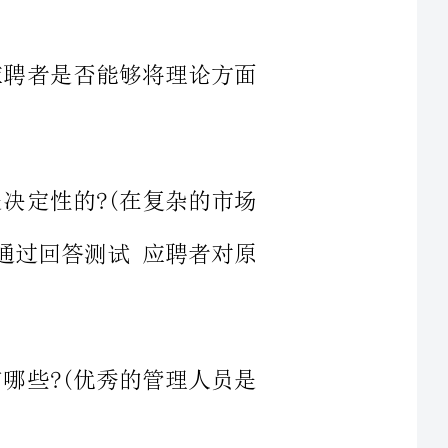
(在复杂的市场
测试应聘者对原
秀的管理人员是
息”是个言简意
够促使认真的招聘者提出进一步的
深省的想法，更不想弄清在这个答