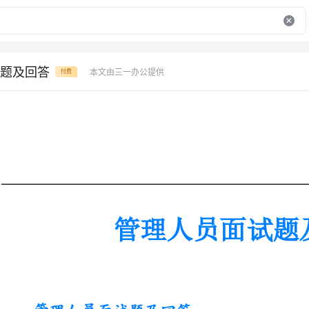
题及回答
本文由三一办公提供
付费
管理人员面试题及回答
管理人员面试题及回答
1、您认为“管理”究竟是什么?(测试应聘者是否