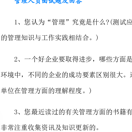
的管理知识与工作实践相结合。)
2、一个好企业要取得进步，哪些方面是决定性的?
环境中，不同的企业的成功要素区别很大。通过回答
单位在管理方面的理解程度。)
3、您最近读过的有关管理方面的书籍有哪些?(优
非常注重收集资讯及知识更新的。
4、您认为作为经理最困难的是什么?(“报告坏消
赅的答案。说它简明深刻，因为它能
问题，而肤浅的招聘者是不会想到要用额外的问题来追问的，也不会
应聘者有机会进一步阐述其发人