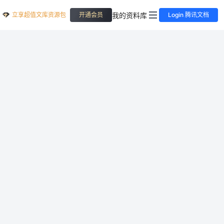
立享超值文库资源包
我的资料库
开通会员
Login 腾讯文档