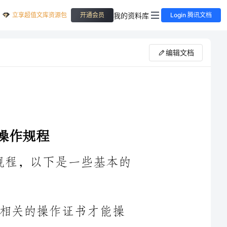
立享超值文库资源包
我的资料库
开通会员
Login 腾讯文档
编辑文档
根据2024年月牙板磨床的安全操作规程，以下是一些基本的
1.操作人员必须接受相关培训并具备相关的操作证书才能操
2.在操作磨床之前，操作人员必须仔细检查磨床的设备和附