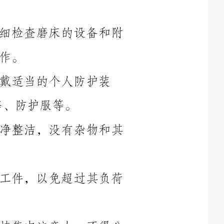
防护装
4.在启动磨床之前，确保工作区域干净整洁，没有杂物和其
5.磨床的工作台面上不得放置过多的工件，以免超过其负荷
6.在操作磨床期间，操作人员必须保持集中注意力，不得分
7.在磨床运转时，不得用手触摸运转中的刀具和工作件。操
8.在更换或调整磨石时，操作人员必须先切断电源，并等待