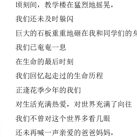
我们已奄奄一息
在生命的最后时刻
我们回忆起走过的生命历程
正逢花季少年的我们
对生活充满热爱，对世界充满了向往
我们不曾对这个世界多看几眼
还未再喊一声亲爱的爸爸妈妈，
无情的死神掠夺了我们的身躯
我们永远地闭上了眼
我们的人生短短十几年而已
我们踏上了去往天堂的路
行程并不孤单，我们与朋友相伴