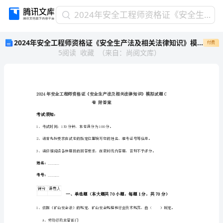
2024
2024年安全工程师资格证《安全生产法及相关法律知识》模拟试题C卷 附答案
年
2024年安全工程师资格证《安全生产法及相关法律知识》模拟试题C卷 附答案
付费
安
5
阅读
收藏
（
来自
：
尚阅文库
）
全
工
程
师
资
格
卷附答案
证
考试须知：