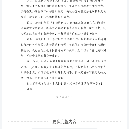
划
门的发展做出贡献。
范
文
荐
读
行
政
工
作
并在实际工作中得到了应用。
总
结
和
计
更多完整内容