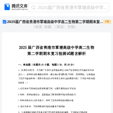
2025
2025届广西省贵港市覃塘高级中学高二生物第二学期期末复习检测试题含解析
届
2025届广西省贵港市覃塘高级中学高二生物第二学期期末复习检测试题含解析
付费
广
1
阅读
收藏
（
来自
：
豆柴
）
西
省
贵
港
市
覃
塘