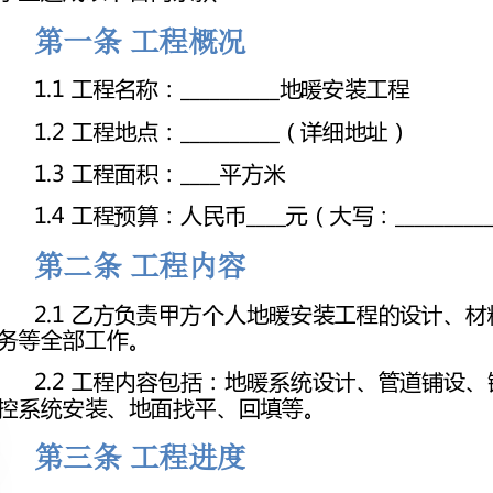
1.2工程地点：__________（详细地址）
1.3工程面积：____平方米
1.4工程预算：人民币____元（大写：__________________________
第二条工程内容
务等全部工作。
控系统安装、地面找平、回填等。
第三条工程进度
____年__月__日止。
有权要求甲方支付工程延期费用。
第四条材料及设备
4.1乙方应按照双方约定的材料及设备品牌、型号、质量等进行采购。