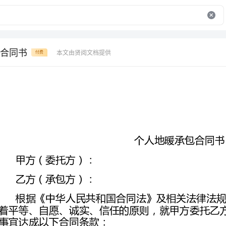
合同书
本文由贤阅文档提供
付费
个人地暖承包合同书
甲方（委托方）：
乙方（承包方）：
事宜达成以下合同条款：
第一条工程概况
1.1工程名称：__________地暖安装工程