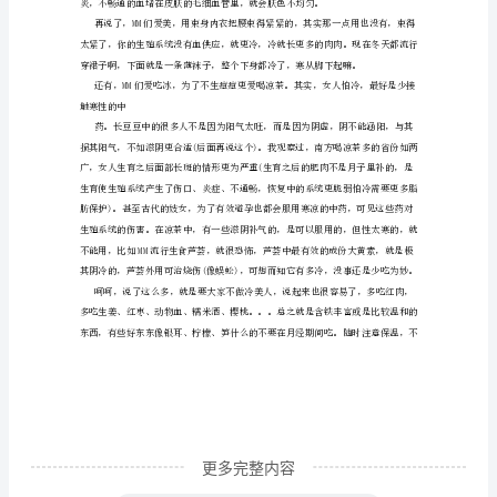
看
些年青女人再怎么长豆豆还是很有生机。
了
【男
的
提
老
婆
收
着】
更多完整内容
[终