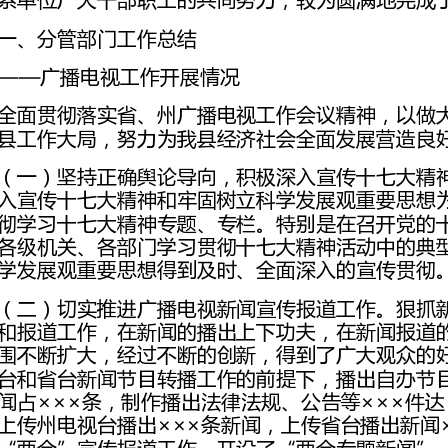
县工作大局，努力为我县经济社会全面发展营造良好氛围。
学发展观重要思想得到及时、全面深入的宣传贯彻。
上传州电视台
题，制作完成了农业、旅游、教育、文化等专题片。
天地》和《请您欣赏》等栏目。经过努力，我县
等3篇稿件获得了二等奖。