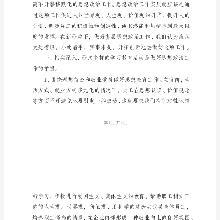
电
信
工
作
思
想
政
治
交
流
随
着