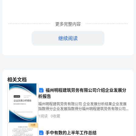
环
境
的
更多完整内容
深
继续阅读
刻
变
化，
电
相关文档
信
福州明程建筑劳务有限公司介绍企业发展分
行
析报告
福州明程建筑劳务有限公司 企业发展分析结果企业发展
业
指数得分企业发展指数得分福州明程建筑劳务有限公司
综合得分说明：企业发展指数根据企业规模、企业创
1
阅读
0
收藏
面
新、企业风险、企业活力四个维度对企业发展情况进行
评价。
付费
临
手中有数的上半年工作总结