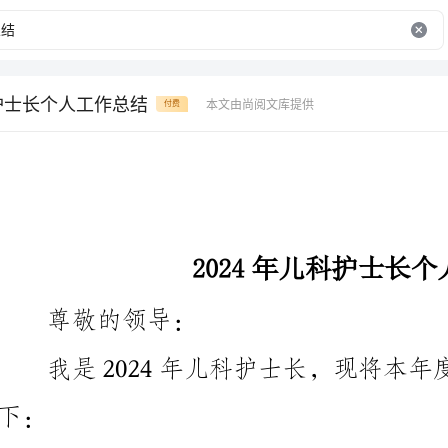
科护士长个人工作总结
本文由尚阅文库提供
付费
2024年儿科护士长个人工作总结
尊敬的领导：
我是2024年儿科护士
一、工作概况