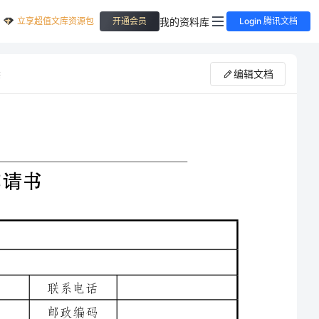
立享超值文库资源包
我的资料库
开通会员
Login 腾讯文档
编辑文档
供