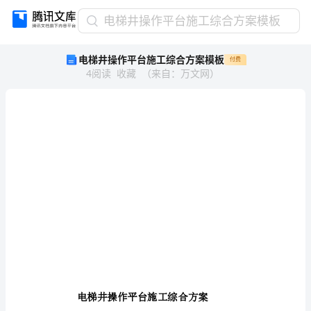
电
电梯井操作平台施工综合方案模板
梯
电梯井操作平台施工综合方案模板
付费
井
4
阅读
收藏
（
来自
：
万文网
）
操
作
平
台
施
工
综