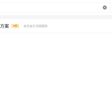
方案
本文由万文网提供
付费