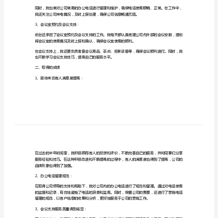
的
上
合素质和专业技能。
级
一、工作内容及承担的任务
领
1、接待来访客人：
导：
我
是
XX
公
技巧，为客人提供贴心的服务。
司
2、电话接待：
前
台
耐心细致的咨询服务，并及时转接到相应的部门。
工