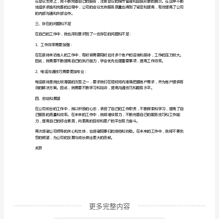
作
人
3、会议室预约及会议支持：
员，
现
将
也不断学习会议支持技巧，提高自己的服务水平。
本
二、取得的成绩
人
在
1、接待来访客人满意度提高：
公
司
工
作
更多完整内容
期