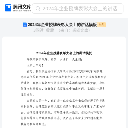
2024
2024年企业授牌表彰大会上的讲话模板
年
2024年企业授牌表彰大会上的讲话模板
付费
企
3
阅读
收藏
（
来自
：
尚阅文库
）
业
授
牌
表
彰
大
会
大家上午好！