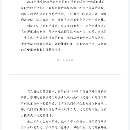
上
的
讲
话
性的时刻。
模
板
2024
年
企
执行力和战略眼光。
业
授