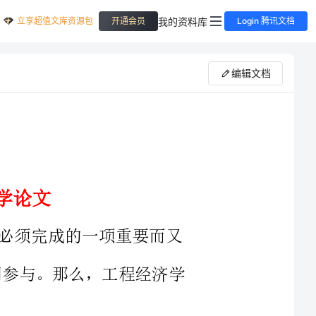
立享超值文库资源包
我的资料库
开通会员
Login 腾讯文档
编辑文档
完成的一项重要而又
师等共同参与。那么，工程经济学
学习知识与研究问题