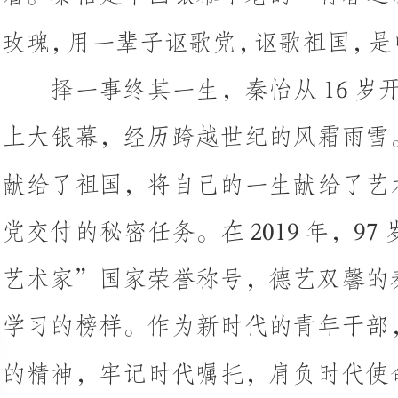
上大银幕，经历跨越世纪的风霜雨
献给了祖国，将自己的一生献给了
党交付的秘密任务。在2019年，97岁的秦怡获
艺术家”国家荣誉称号，德艺双馨
学习的榜样。作为新时代的青年干
的精神，牢记时代嘱托，肩负时代
路”上，真正做到坚定信念、有所
国家
一片丹心“传党音”，唱响“寄
血荐轩辕”的“信念”之歌。
秦怡同志，秦怡
不是“为谋生”，而是“为理想”。