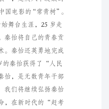
雪。秦怡将自己的青春贡
艺术。秦怡还英勇地完成
得了“人民
的秦怡，是无数青年干部
部，我们将继续弘扬秦怡
使命，在新时代的“赶考
追求，脚踏实地做有益于
和群众的事情，唱响自己“人生银幕”上的“不朽赞歌”。
意寒星荃不察，我以我
曾说，干文艺
10岁的秦怡在心中就种