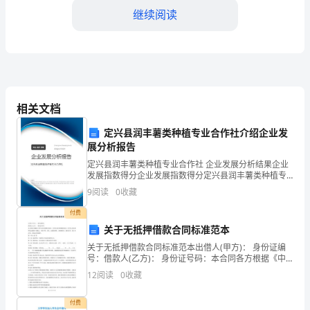
末
继续阅读
学
业
A．有ATP和[H]的合成，不进行暗反应
质
B．无ATP和[H]的合成，不进行暗反应
相关文档
量
C．有ATP和[H]的合成，可进行暗反应
定兴县润丰薯类种植专业合作社介绍企业发
展分析报告
D．无ATP和[H]的合成，可进行暗反应
监
定兴县润丰薯类种植专业合作社 企业发展分析结果企业
发展指数得分企业发展指数得分定兴县润丰薯类种植专
业合作社综合得分说明：企业发展指数根据企业规模、
测
9
阅读
0
收藏
企业创新、企业风险、企业活力四个维度对企业发展情
况进
付费
模
关于无抵押借款合同标准范本
关于无抵押借款合同标准范本出借人(甲方)： 身份证编
拟
号：借款人(乙方)： 身份证号码：本合同各方根据《中
华人民共和国合同法》、《中华人民共和国担保法》、
12
阅读
0
收藏
《中华人民共和国民法通则》的规定，本着平等、真实
试
4、酶具有极强的催化功能，其原因是
付费