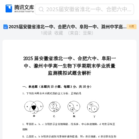
2025
2025届安徽省淮北一中、合肥六中、阜阳一中、滁州中学高一生物下学期期末学业质量监测模拟试题含解析
届
2025届安徽省淮北一中、合肥六中、阜阳一中、滁州中学高一生物下学期期末学业质量监测模拟试题含解析
付费
安
1
阅读
收藏
（
来自
：
豆柴
）
徽
省
淮
北
一
中、
合