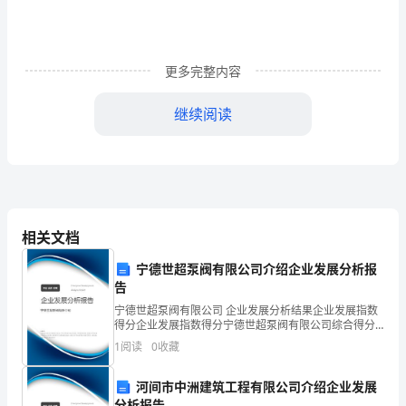
写？）
篇
1
更多完整内容
申
继续阅读
请
理。
人：
xxxxxxx，
男，
相关文档
汉
宁德世超泵阀有限公司介绍企业发展分析报
告
族，
被申请人依法支付本案的全部执行费用。
宁德世超泵阀有限公司 企业发展分析结果企业发展指数
生
得分企业发展指数得分宁德世超泵阀有限公司综合得分
说明：企业发展指数根据企业规模、企业创新、企业风
1
阅读
0
收藏
于
险、企业活力四个维度对企业发展情况进行评价。该企
业的
xxxx
河间市中洲建筑工程有限公司介绍企业发展
分析报告