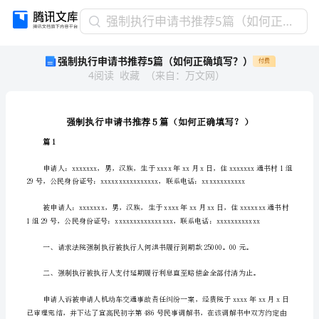
强
强制执行申请书推荐5篇（如何正确填写？）
制
强制执行申请书推荐5篇（如何正确填写？）
付费
执
4
阅读
收藏
（
来自
：
万文网
）
行
申
请
书
推
篇1
荐
5