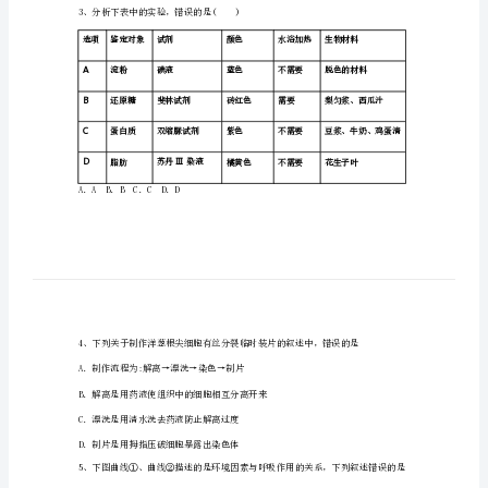
高
级
1、细胞膜作为系统的边界不具有的功能是
中
学
C．保障内部环境相对稳定D．支持、保护
高
一
生
物
上
3、分析下表中的实验，错误的是()
学