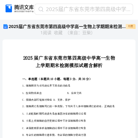
2025
2025届广东省东莞市第四高级中学高一生物上学期期末检测模拟试题含解析
届
2025届广东省东莞市第四高级中学高一生物上学期期末检测模拟试题含解析
付费
广
1
阅读
收藏
（
来自
：
豆柴
）
东
省
东
莞
市
第
四