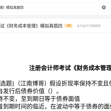
试《财务成本管理》模拟真题四
本文由万文网提供
付费
注册会计师考试《财务成本管理》模拟真题四
债券自发行后债券价值（）。
A.保持不变，至到期日等于债券面值
B.随着到期时间的临近，在波动中等于债券的面值
C.在两个付息期间先下降，割息后上升
D.到期日之前可能高于或等于债券面值