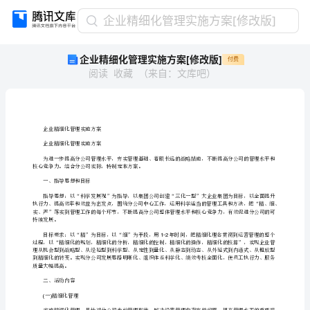
企
企业精细化管理实施方案[修改版]
业
企业精细化管理实施方案[修改版]
付费
精
阅读
收藏
（
来自
：
文库吧
）
细
化
管
理
实
企业精细化管理实施方案
施
企业精细化管理实施方案
方
核心竞争力。结合分公司实际，特制定本方案。