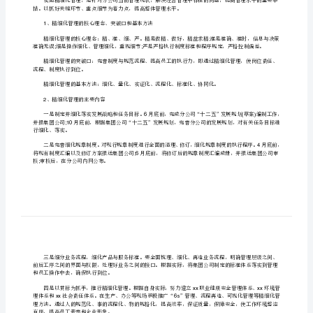
案
一、指导思想和目标
[修
改
持续发展。
版]
1-2
企
业
质量大幅提高。
精
二、活动内容
细
一精细化管理
()
化
管
理
、精细化管理的核心理念、突破口和基本方法
1