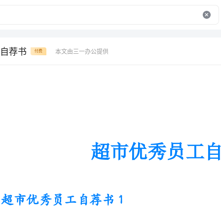
自荐书
本文由三一办公提供
付费
超市优秀员工自荐书
超市优秀员工自荐书1
尊敬的各位领导：
们好！