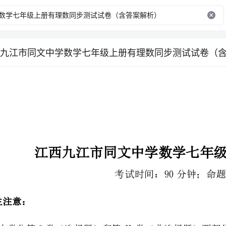
九江市同文中学数学七年级上册有理数同步测试试卷（
江西九江市同文中学数学七年级上册有理数同步测试
考试时间：90分钟；命题人：教研组
2、答卷前，考生务必用0.5毫米黑色签字笔将自己的姓名、班级填写在试卷规定位置上