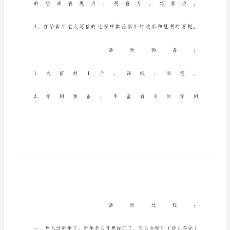
形
画
展》
大
班
美
术
公
开
课
教