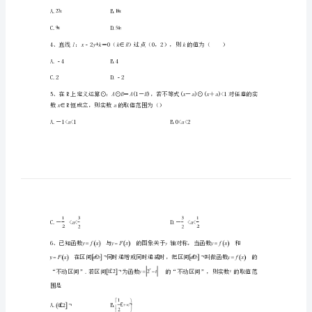
学
高
一
A.4B.3
数
C.2D.1
学
下
学
A.每个70元B.每个85元
期
C.每个80元D.每个75元
期
A.B.
末