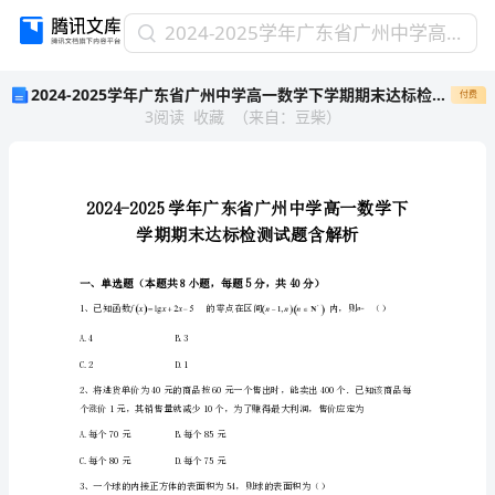
2024-
2024-2025学年广东省广州中学高一数学下学期期末达标检测试题含解析
2025
2024-2025学年广东省广州中学高一数学下学期期末达标检测试题含解析
付费
学
3
阅读
收藏
（
来自
：
豆柴
）
年
广
东
省
广
州
中