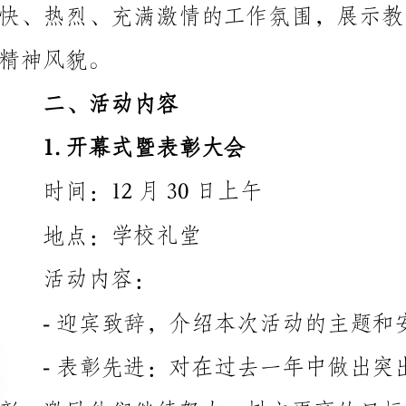
二、活动内容
1.开幕式暨表彰大会
时间：12月30日上午
地点：学校礼堂
活动内容：
-迎宾致辞，介绍本次活动的主题和安排
-表彰先进：对在
彰，激励他们继续努力，树立更高的目标
学校艺术文化水平
-共享午宴：为全体教职工提供丰盛的午餐
2.文艺汇演