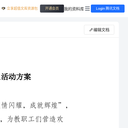
立享超值文库资源包
我的资料库
开通会员
Login 腾讯文档
编辑文档
2023年教职工迎元旦活动主题为“激情闪耀，成就辉煌”，
营造欢
快、热烈、充满激情的工作氛围，展示教育工作者的职业魅力和