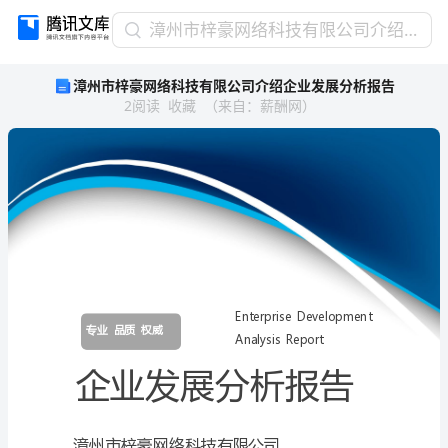
漳
漳州市梓豪网络科技有限公司介绍企业发展分析报告
州
漳州市梓豪网络科技有限公司介绍企业发展分析报告
市
2
阅读
收藏
（
来自
：
薪酬网
）
梓
豪
网
络
科
技
有