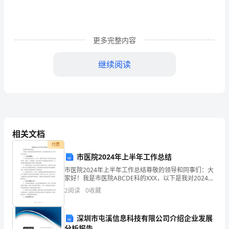
懂，
请
更多完整内容
不
要
继续阅读
相
信
那
些
相关文档
付费
月
市医院2024年上半年工作总结
入
市医院2024年上半年工作总结尊敬的领导和同事们：大
家好！我是市医院ABCDE科的XXX，以下是我对2024年
百
上半年的工作总结：一、工作完成情况：1. 开展专科技
3丶一流广告标题内容选材
2
阅读
0
收藏
术攻关：上半年，我们科室开展了多项专科
万
深圳市屯溪信息科技有限公司介绍企业发展
的
分析报告