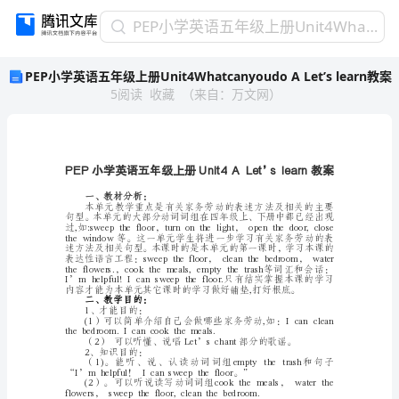
PEP
PEP小学英语五年级上册Unit4Whatcanyoudo A Let’s learn教案
小
PEP小学英语五年级上册Unit4Whatcanyoudo A Let’s learn教案
学
5
阅读
收藏
（
来自
：
万文网
）
英
语
五
年
级
上
一、教材分析：
册