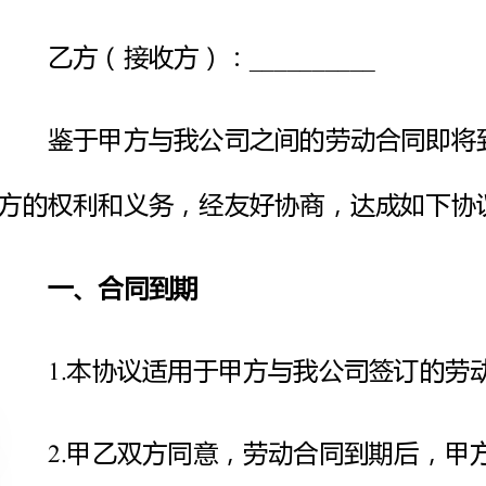
方的权利和义务，经友好协商，达成如下协议：
一、合同到期
本协议适用于甲方与我公司签订的劳动合同到期情况。
二、辞职申请
甲
1.__________