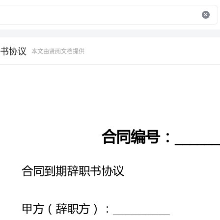
书协议
本文由贤阅文档提供
合同编号：
__________
合同到期辞职书协议
甲方（辞职方）：
__________
乙方（接收方）：
__________