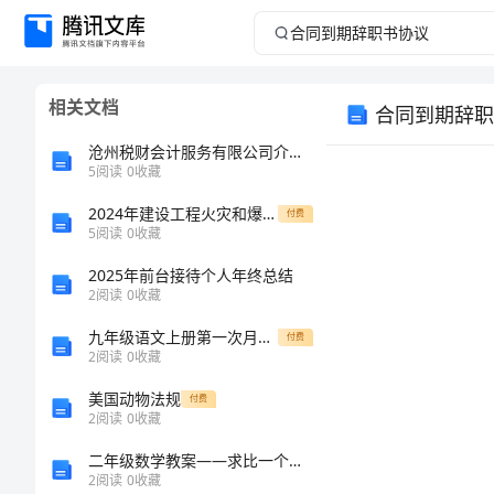
合
同
相关文档
合同到期辞职
到
沧州税财会计服务有限公司介绍企业发展分析报告
期
5
阅读
0
收藏
2024年建设工程火灾和爆炸事故的预防及其应急预案
辞
付费
5
阅读
0
收藏
职
2025年前台接待个人年终总结
2
阅读
0
收藏
书
九年级语文上册第一次月考调研测试题6
付费
2
阅读
0
收藏
协
美国动物法规
付费
议
2
阅读
0
收藏
二年级数学教案——求比一个数少几的应用题
合
2
阅读
0
收藏