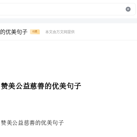
的优美句子
本文由万文网提供
付费
赞美公益慈善的优美句子
赞美公益慈善的优美句子
1、西方，包括深受英语文化熏陶的香港，对做义工，