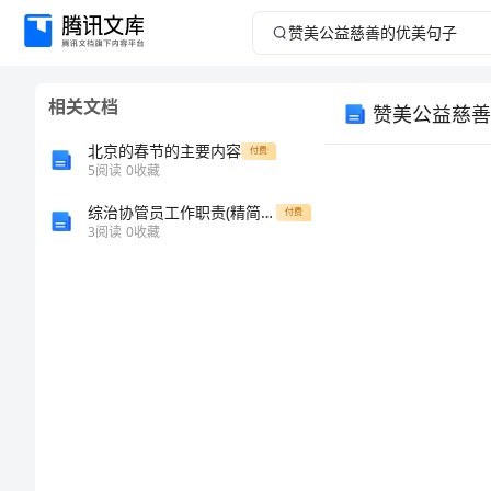
赞
美
相关文档
赞美公益慈善
公
北京的春节的主要内容
付费
益
5
阅读
0
收藏
综治协管员工作职责(精简版）
慈
付费
3
阅读
0
收藏
善
的
优
美
句